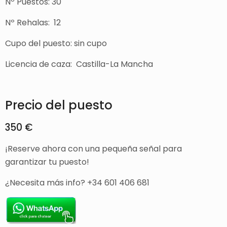
Nº Puestos: 30
Nº Rehalas: 12
Cupo del puesto: sin cupo
Licencia de caza: Castilla-La Mancha
Precio del puesto
350 €
¡Reserve ahora con una pequeña señal para
garantizar tu puesto!
¿Necesita más info? +34 601 406 681