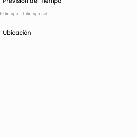
Previsión del Tiempo
El tiempo - Tutiempo.net
Ubicación