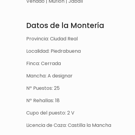
Venado | Muflón | Jabalí
Datos de la Montería
Provincia: Ciudad Real
Localidad: Piedrabuena
Finca: Cerrada
Mancha: A designar
Nº Puestos: 25
Nº Rehallas: 18
Cupo del puesto: 2 V
Licencia de Caza: Castilla la Mancha