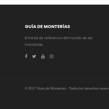
GUÍA DE MONTERÍAS
El Portal de referencia del mundo de las
monterías.
© 2017 Guía de Monterias - Todos los derechos reser