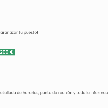
arantizar tu puesto!
200 €
detallada de horarios, punto de reunión y todo la informa