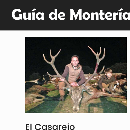
El Casarejo