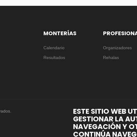
MONTERÍAS
PROFESION
Calendario
Organizadores
Resultados
Rehalas
ESTE SITIO WEB U
vados.
GESTIONAR LA AU
NAVEGACIÓN Y OT
CONTINÚA NAVEG