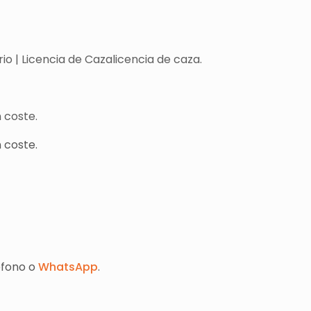
o | Licencia de Cazalicencia de caza.
 coste.
 coste.
éfono o
WhatsApp
.