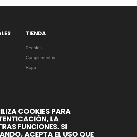
ALES
TIENDA
Regalos
Complementos
Ropa
TILIZA COOKIES PARA
TENTICACIÓN, LA
RAS FUNCIONES. SI
ANDO, ACEPTA EL USO QUE