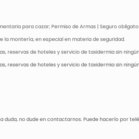
entaria para cazar; Permiso de Armas | Seguro obligatori
de la montería, en especial en materia de seguridad.
s, reservas de hoteles y servicio de taxidermia sin ningún
s, reservas de hoteles y servicio de taxidermia sin ningún
una duda, no dude en contactarnos. Puede hacerlo por tel