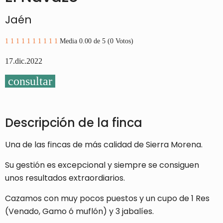
Jaén
1
1
1
1
1
1
1
1
1
1
Media 0.00 de 5 (0 Votos)
17.dic.2022
consultar
Descripción de la finca
Una de las fincas de más calidad de Sierra Morena.
Su gestión es excepcional y siempre se consiguen
unos resultados extraordiarios.
Cazamos con muy pocos puestos y un cupo de 1 Res
(Venado, Gamo ó muflón) y 3 jabalíes.