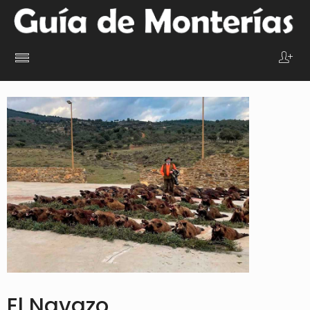
El Navazo