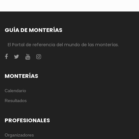
GUÍA DE MONTERÍAS
El Portal de referencia del mundo de las monterías.
MONTERÍAS
Calendario
Resultados
PROFESIONALES
Organizadores