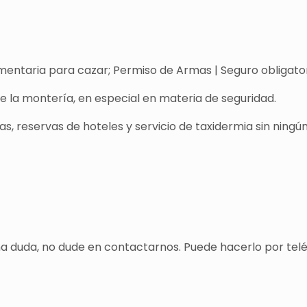
entaria para cazar; Permiso de Armas | Seguro obligatori
de la montería, en especial en materia de seguridad.
s, reservas de hoteles y servicio de taxidermia sin ningún
una duda, no dude en contactarnos. Puede hacerlo por tel