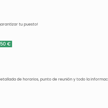
arantizar tu puesto!
50 €
detallada de horarios, punto de reunión y todo la informa