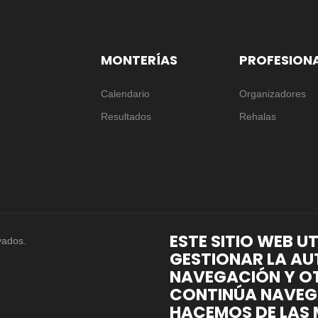
MONTERÍAS
PROFESION
Calendario
Organizadores
Resultados
Rehalas
ESTE SITIO WEB U
vados.
GESTIONAR LA AU
NAVEGACIÓN Y OT
CONTINÚA NAVEG
HACEMOS DE LAS 