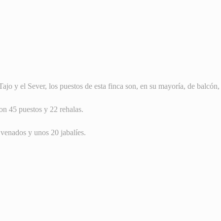
Tajo y el Sever, los puestos de esta finca son, en su mayoría, de balcó
on 45 puestos y 22 rehalas.
 venados y unos 20 jabalíes.