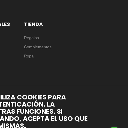
ALES
TIENDA
Regalos
Complementos
Ropa
TILIZA COOKIES PARA
TENTICACIÓN, LA
RAS FUNCIONES. SI
ANDO, ACEPTA EL USO QUE
MISMAS.