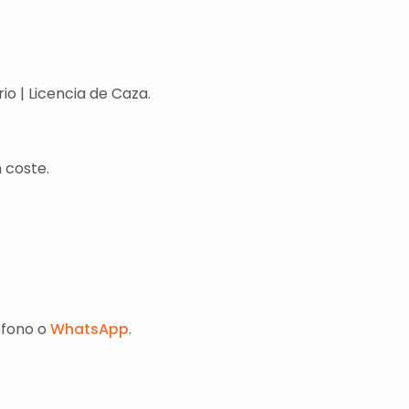
o | Licencia de Caza.
 coste.
éfono o
WhatsApp
.