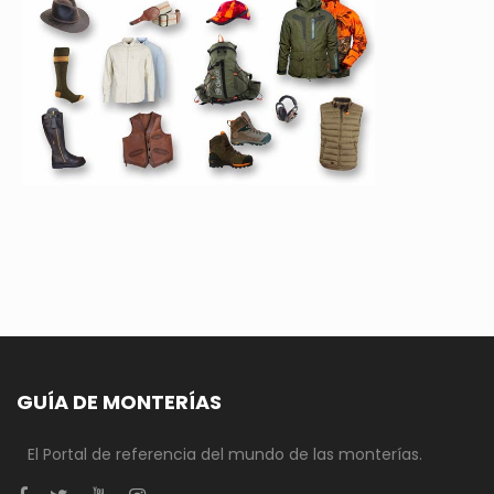
GUÍA DE MONTERÍAS
El Portal de referencia del mundo de las monterías.