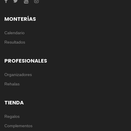
MONTERÍAS
Calendario
Resultados
PROFESIONALES
Organizadores
Rehalas
TIENDA
Regalos
Complementos