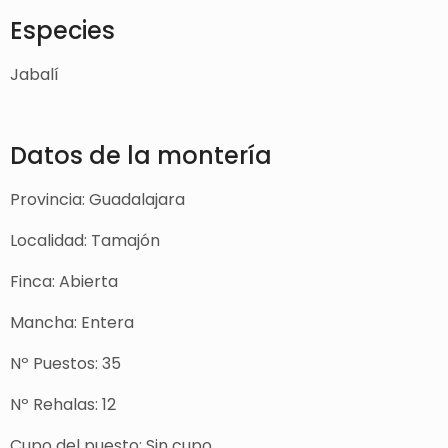
Especies
Jabalí
Datos de la montería
Provincia: Guadalajara
Localidad: Tamajón
Finca: Abierta
Mancha: Entera
Nº Puestos: 35
Nº Rehalas: 12
Cupo del puesto: Sin cupo