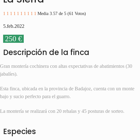
1
1
1
1
1
1
1
1
1
1
Media 3.57 de 5 (61 Votos)
5.feb.2022
250 €
Descripción de la finca
Gran montería cochinera con altas expectativas de abatimientos (30
jabalíes).
Esta finca, ubicada en la provincia de Badajoz, cuenta con un monte
bajo y sucio perfecto para el guarro.
La montería se realizará con 20 rehalas y 45 posturas de sorteo.
Especies