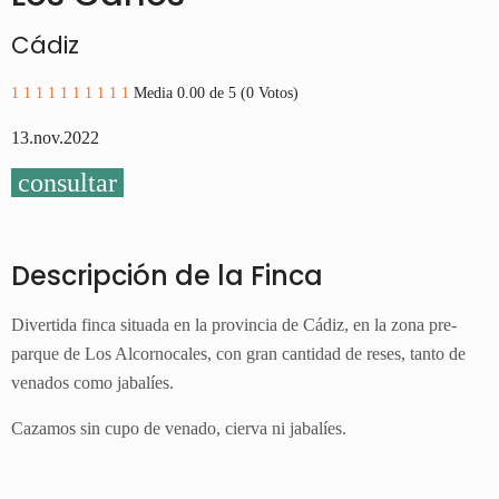
Cádiz
1
1
1
1
1
1
1
1
1
1
Media 0.00 de 5 (0 Votos)
13.nov.2022
consultar
Descripción de la Finca
Divertida finca situada en la provincia de Cádiz, en la zona pre-
parque de Los Alcornocales, con gran cantidad de reses, tanto de
venados como jabalíes.
Cazamos sin cupo de venado, cierva ni jabalíes.