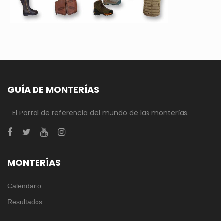
GUÍA DE MONTERÍAS
El Portal de referencia del mundo de las monterías.
MONTERÍAS
Calendario
Resultados