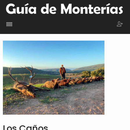
Los Caños