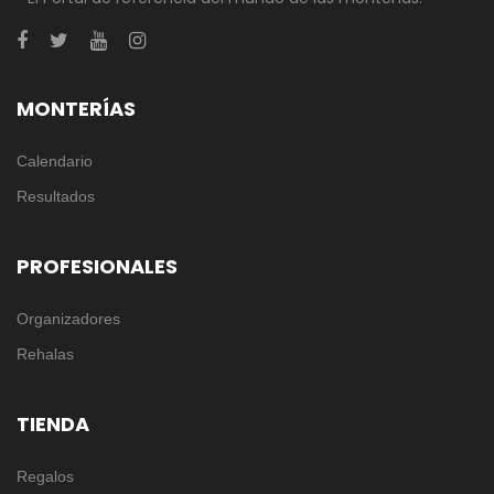
MONTERÍAS
Calendario
Resultados
PROFESIONALES
Organizadores
Rehalas
TIENDA
Regalos