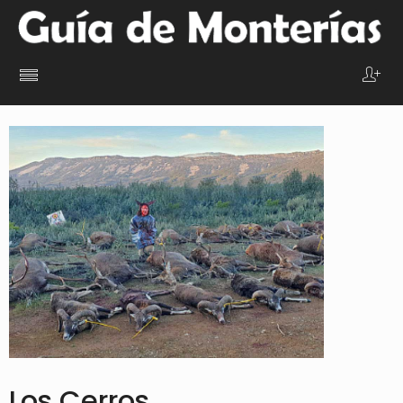
Los Cerros