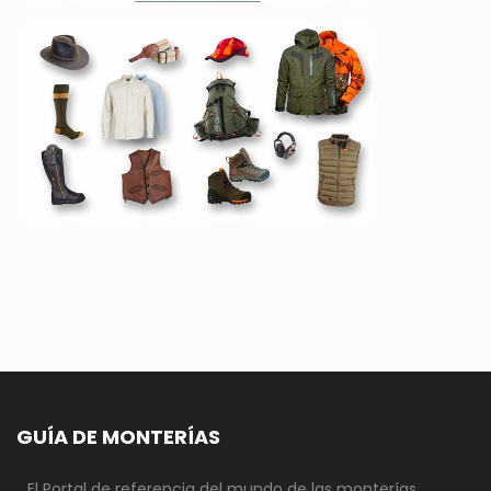
GUÍA DE MONTERÍAS
El Portal de referencia del mundo de las monterías.