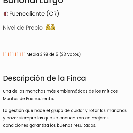
Bohonal Largo
Fuencaliente (CR)
Nivel de Precio
1
1
1
1
1
1
1
1
1
1
Media 3.98 de 5 (23 Votos)
Descripción de la Finca
Una de las manchas más emblemáticas de los míticos
Montes de Fuencaliente.
La gestión que hace el grupo de cuidar y rotar las manchas
y cazar siempre las que se encuentran en mejores
condiciones garantiza los buenos resultados.