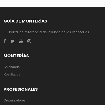
GUÍA DE MONTERÍAS
El Portal de referencia del mundo de las monterías.
MONTERÍAS
Calendario
Resultados
PROFESIONALES
Organizadores