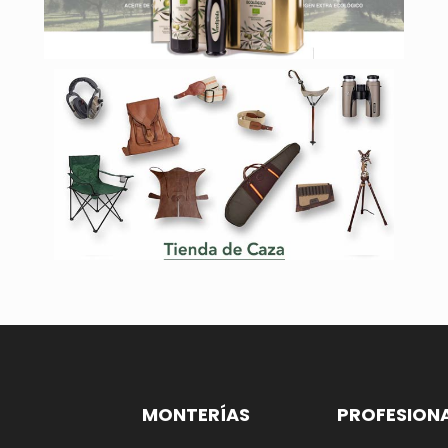
MONTERÍAS
PROFESION