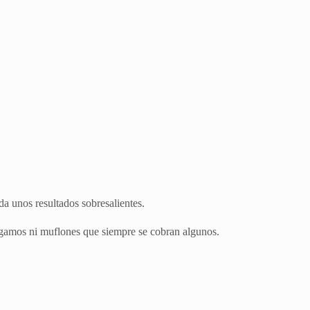
a unos resultados sobresalientes.
 gamos ni muflones que siempre se cobran algunos.