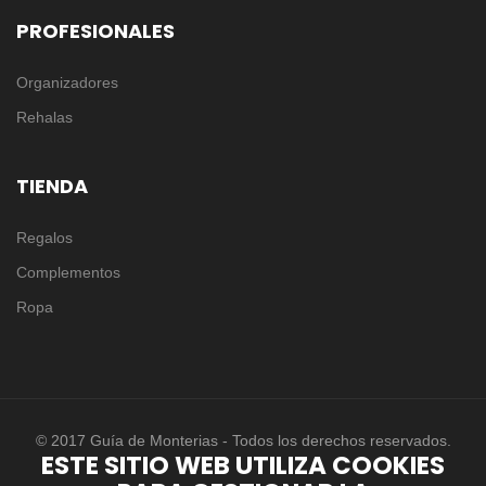
PROFESIONALES
Organizadores
Rehalas
TIENDA
Regalos
Complementos
Ropa
© 2017 Guía de Monterias - Todos los derechos reservados.
ESTE SITIO WEB UTILIZA COOKIES