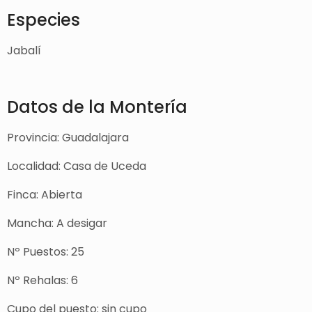
Especies
Jabalí
Datos de la Montería
Provincia: Guadalajara
Localidad: Casa de Uceda
Finca: Abierta
Mancha: A desigar
Nº Puestos: 25
Nº Rehalas: 6
Cupo del puesto: sin cupo