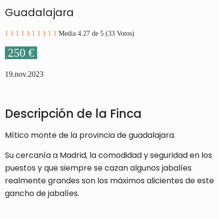
Guadalajara
1
1
1
1
1
1
1
1
1
1
Media 4.27 de 5 (33 Votos)
250 €
19.nov.2023
D
escripción de la Finca
Mítico monte de la provincia de guadalajara.
Su cercanía a Madrid, la comodidad y seguridad en los
puestos y que siempre se cazan algunos jabalíes
realmente grandes son los máximos alicientes de este
gancho de jabalíes.