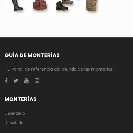
GUÍA DE MONTERÍAS
El Portal de referencia del mundo de las monterías.
MONTERÍAS
Calendario
Resultados