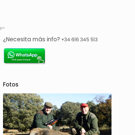
p>
¿Necesita más info?
+34 616 345 513
Fotos