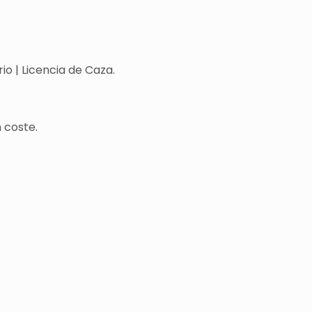
o | Licencia de Caza.
 coste.