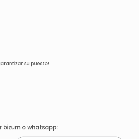
arantizar su puesto!
or bizum o whatsapp: