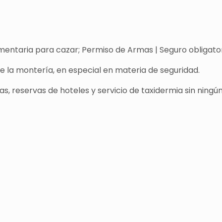
entaria para cazar; Permiso de Armas | Seguro obligatori
de la montería, en especial en materia de seguridad.
s, reservas de hoteles y servicio de taxidermia sin ningún