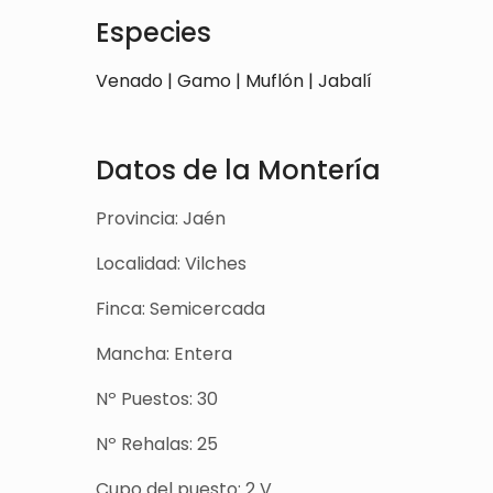
Especies
Venado | Gamo | Muflón | Jabalí
Datos de la Montería
Provincia: Jaén
Localidad: Vilches
Finca: Semicercada
Mancha: Entera
Nº Puestos: 30
Nº Rehalas: 25
Cupo del puesto: 2 V