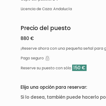
Licencia de Caza: Andalucía
Precio del puesto
880 €
¡Reserve ahora con una pequeña señal para g
Pago seguro
150 €
Reserve su puesto con sólo
Elija una opción para reservar:
Si lo desea, también puede hacerlo p