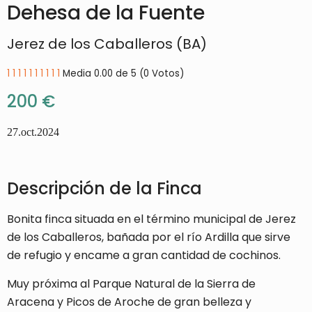
Dehesa de la Fuente
Jerez de los Caballeros (BA)
1
1
1
1
1
1
1
1
1
1
Media 0.00 de 5 (0 Votos)
200 €
27.oct.2024
Descripción de la Finca
Bonita finca situada en el término municipal de Jerez
de los Caballeros, bañada por el río Ardilla que sirve
de refugio y encame a gran cantidad de cochinos.
Muy próxima al Parque Natural de la Sierra de
Aracena y Picos de Aroche de gran belleza y