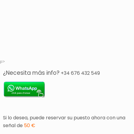
p>
¿Necesita más info?
+34 676 432 549
Si lo desea, puede reservar su puesto ahora con una
señal de
50 €