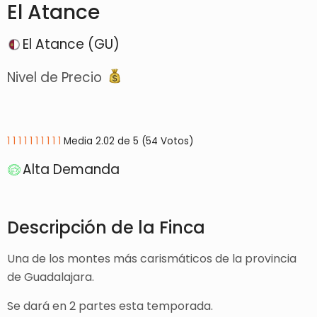
El Atance
El Atance (GU)
Nivel de Precio
1
1
1
1
1
1
1
1
1
1
Media 2.02 de 5 (54 Votos)
Alta Demanda
Descripción de la Finca
Una de los montes más carismáticos de la provincia
de Guadalajara.
Se dará en 2 partes esta temporada.