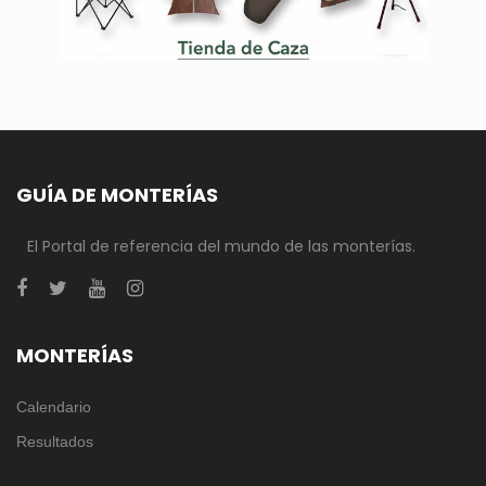
GUÍA DE MONTERÍAS
El Portal de referencia del mundo de las monterías.
MONTERÍAS
Calendario
Resultados