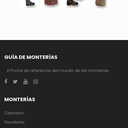
GUÍA DE MONTERÍAS
El Portal de referencia del mundo de las monterías.
MONTERÍAS
Calendario
Resultados