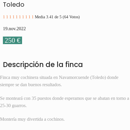
Toledo
1
1
1
1
1
1
1
1
1
1
Media 3.41 de 5 (64 Votos)
19.nov.2022
250 €
Descripción de la finca
Finca muy cochinera situada en Navamorcuende (Toledo) donde
siempre se dan buenos resultados.
Se monteará con 35 puestos donde esperamos que se abatan en torno a
25-30 guarros.
Montería muy divertida a cochinos.