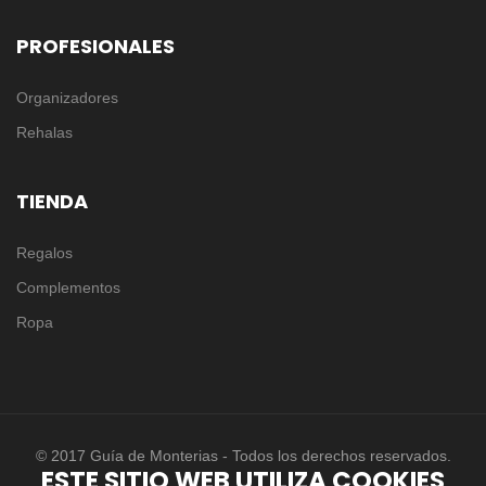
PROFESIONALES
Organizadores
Rehalas
TIENDA
Regalos
Complementos
Ropa
© 2017 Guía de Monterias - Todos los derechos reservados.
ESTE SITIO WEB UTILIZA COOKIES