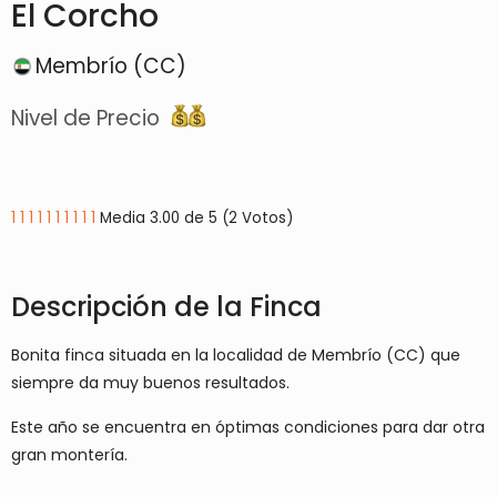
El Corcho
Membrío (CC)
Nivel de Precio
1
1
1
1
1
1
1
1
1
1
Media 3.00 de 5 (2 Votos)
Descripción de la Finca
Bonita finca situada en la localidad de Membrío (CC) que
siempre da muy buenos resultados.
Este año se encuentra en óptimas condiciones para dar otra
gran montería.