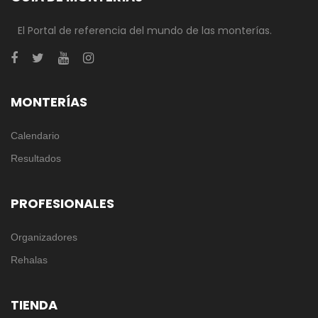
El Portal de referencia del mundo de las monterías.
MONTERÍAS
Calendario
Resultados
PROFESIONALES
Organizadores
Rehalas
TIENDA