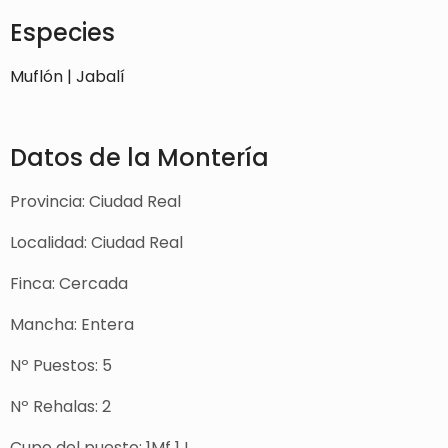
Especies
Muflón | Jabalí
Datos de la Montería
Provincia: Ciudad Real
Localidad: Ciudad Real
Finca: Cercada
Mancha: Entera
Nº Puestos: 5
Nº Rehalas: 2
Cupo del puesto: 1Mf 1J