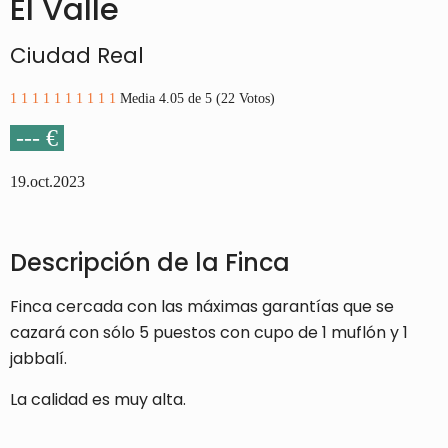
El Valle
Ciudad Real
1
1
1
1
1
1
1
1
1
1
Media 4.05 de 5 (22 Votos)
--- €
19.oct.2023
Descripción de la Finca
Finca cercada con las máximas garantías que se
cazará con sólo 5 puestos con cupo de 1 muflón y 1
jabbalí.
La calidad es muy alta.