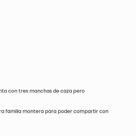
uenta con tres manchas de caza pero
tra familia montera para poder compartir con