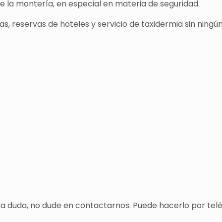
de la montería, en especial en materia de seguridad.
s, reservas de hoteles y servicio de taxidermia sin ningún
una duda, no dude en contactarnos. Puede hacerlo por tel