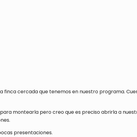
única finca cercada que tenemos en nuestro programa. C
para montearla pero creo que es preciso abrirla a nues
ones.
 pocas presentaciones.