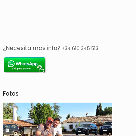
¿Necesita más info?
+34 616 345 513
Fotos