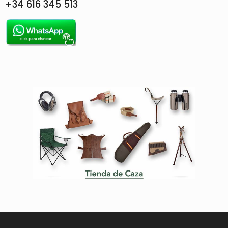
+34 616 345 513