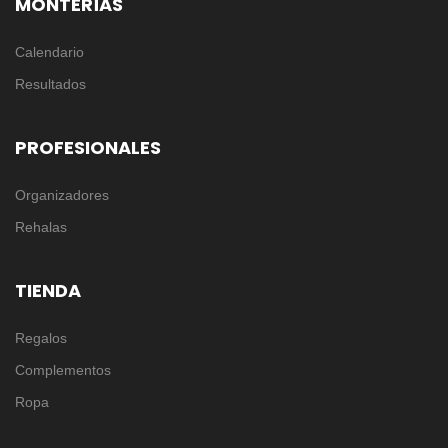
MONTERÍAS
Calendario
Resultados
PROFESIONALES
Organizadores
Rehalas
TIENDA
Regalos
Complementos
Ropa