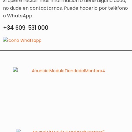
Si quiere recibir más información o tiene alguna duda,
no dude en contactarnos. Puede hacerlo por teléfono
o
WhatsApp
.
+34 609. 531 000