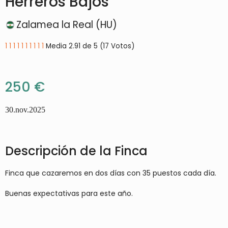
Herreros Bajos
Zalamea la Real (HU)
1
1
1
1
1
1
1
1
1
1
Media 2.91 de 5 (17 Votos)
250 €
30.nov.2025
Descripción de la Finca
Finca que cazaremos en dos días con 35 puestos cada día.
Buenas expectativas para este año.