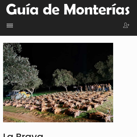
La Brava