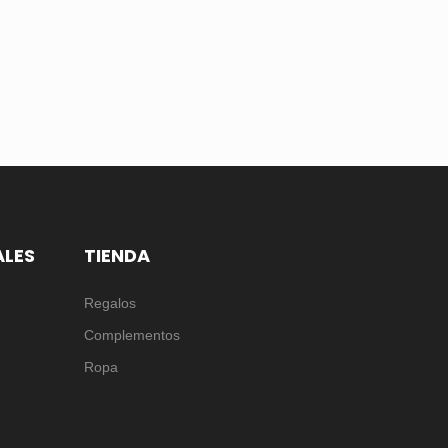
ALES
TIENDA
Regalos
Complementos
Ropa