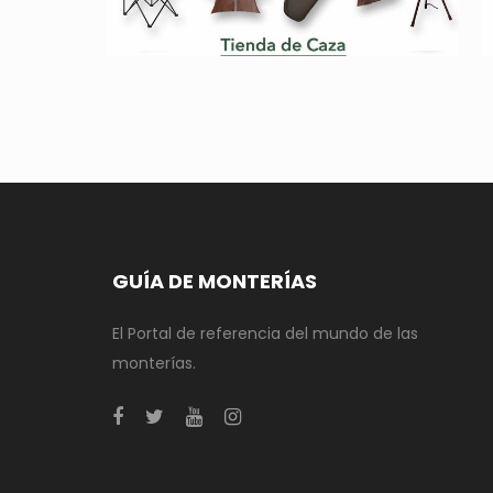
GUÍA DE MONTERÍAS
El Portal de referencia del mundo de las
monterías.