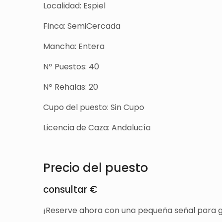
Localidad: Espiel
Finca: SemiCercada
Mancha: Entera
Nº Puestos: 40
Nº Rehalas: 20
Cupo del puesto: Sin Cupo
Licencia de Caza: Andalucía
Precio del puesto
consultar €
¡Reserve ahora con una pequeña señal para g