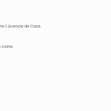
o | Licencia de Caza.
 coste.