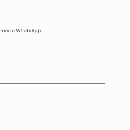
éfono o
WhatsApp
.