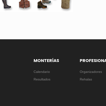
MONTERÍAS
PROFESION
Calendario
Organizadores
Resultados
Rehalas