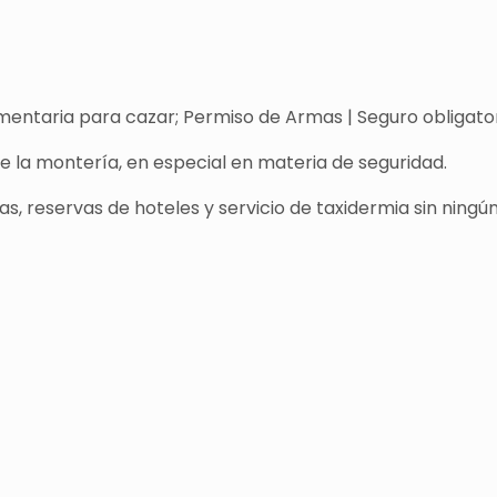
entaria para cazar; Permiso de Armas | Seguro obligatori
de la montería, en especial en materia de seguridad.
s, reservas de hoteles y servicio de taxidermia sin ningún