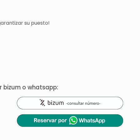
arantizar su puesto!
or bizum o whatsapp: