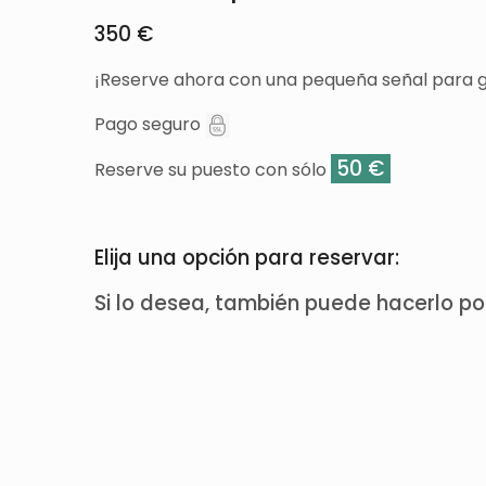
350 €
¡Reserve ahora con una pequeña señal para g
Pago seguro
50 €
Reserve su puesto con sólo
Elija una opción para reservar:
Si lo desea, también puede hacerlo p