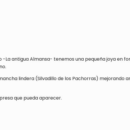
orno -La antigua Almansa- tenemos una pequeña joya en f
no.
mancha lindera (Silvadillo de los Pachorras) mejorando 
orpresa que pueda aparecer.