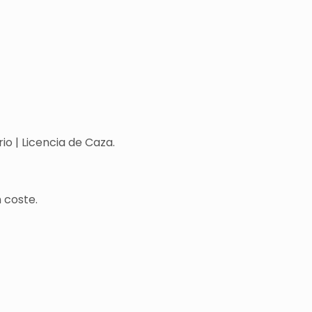
o | Licencia de Caza.
 coste.