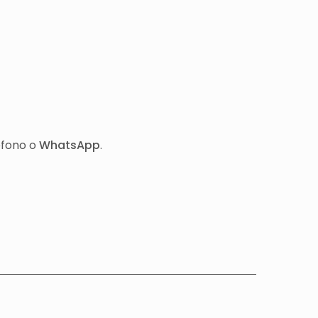
éfono o
WhatsApp
.