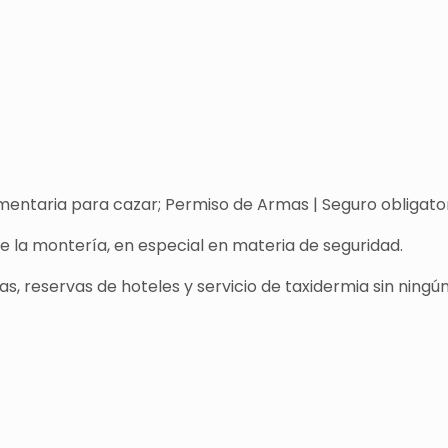
entaria para cazar; Permiso de Armas | Seguro obligatori
de la montería, en especial en materia de seguridad.
s, reservas de hoteles y servicio de taxidermia sin ningún