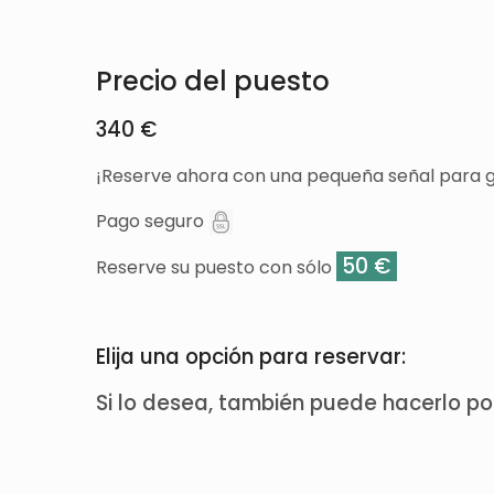
Precio del puesto
340 €
¡Reserve ahora con una pequeña señal para g
Pago seguro
50 €
Reserve su puesto con sólo
Elija una opción para reservar:
Si lo desea, también puede hacerlo p