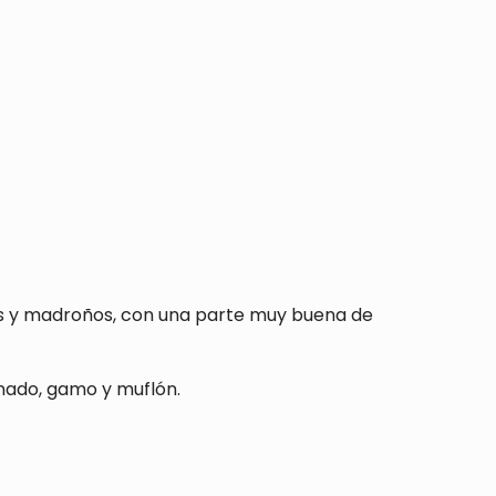
s y madroños, con una parte muy buena de
nado, gamo y muflón.