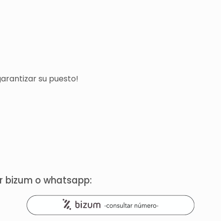
arantizar su puesto!
or bizum o whatsapp: