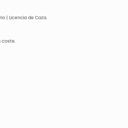
o | Licencia de Caza.
 coste.