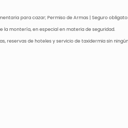
entaria para cazar; Permiso de Armas | Seguro obligatori
de la montería, en especial en materia de seguridad.
s, reservas de hoteles y servicio de taxidermia sin ningún