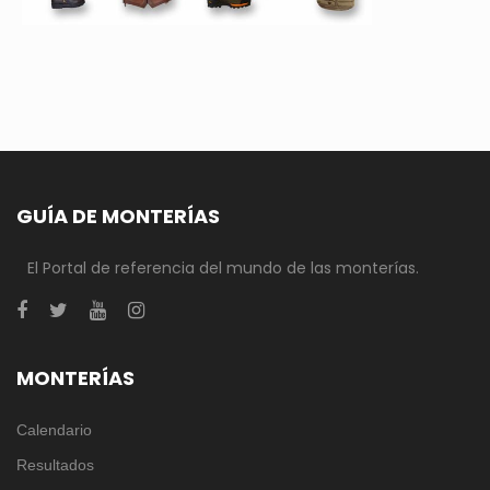
GUÍA DE MONTERÍAS
El Portal de referencia del mundo de las monterías.
MONTERÍAS
Calendario
Resultados