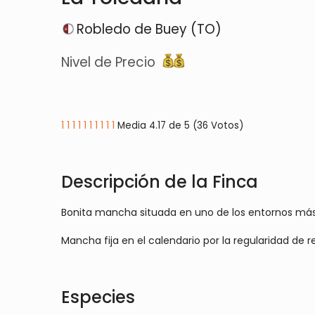
Robledo de Buey (TO)
Nivel de Precio
1
1
1
1
1
1
1
1
1
1
Media 4.17 de 5 (36 Votos)
Descripción de la Finca
Bonita mancha situada en uno de los entornos más
Mancha fija en el calendario por la regularidad de 
Especies