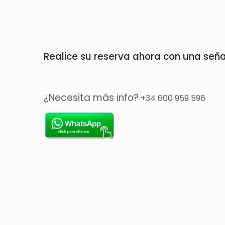
Realice su reserva ahora con una seña
¿Necesita más info?
+34 600 959 598