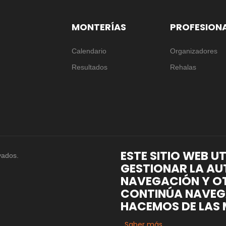
MONTERÍAS
PROFESION
Calendario
Organizadores
Resultados
Rehalas
ESTE SITIO WEB U
vados.
GESTIONAR LA AU
NAVEGACIÓN Y OT
CONTINÚA NAVEG
HACEMOS DE LAS 
Saber más