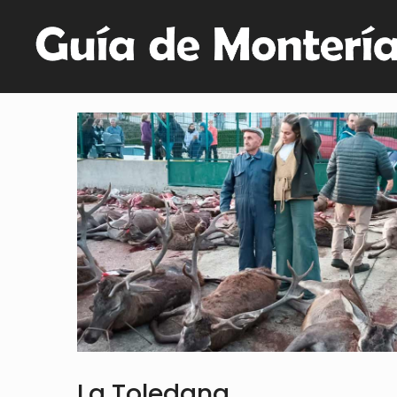
La Toledana