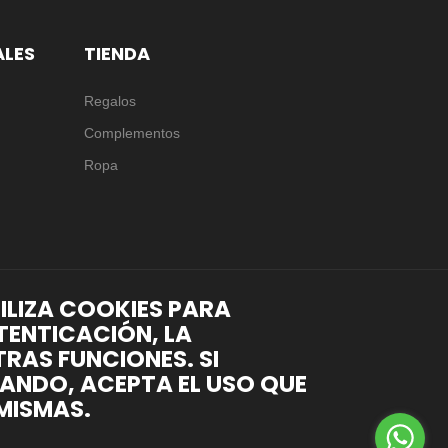
ALES
TIENDA
Regalos
Complementos
Ropa
TILIZA COOKIES PARA
TENTICACIÓN, LA
RAS FUNCIONES. SI
ANDO, ACEPTA EL USO QUE
MISMAS.