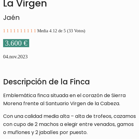
La Virgen
Jaén
1
1
1
1
1
1
1
1
1
1
Media 4.12 de 5 (33 Votos)
3.600 €
04.nov.2023
Descripción de la Finca
Emblemática finca situada en el corazón de Sierra
Morena frente al Santuario Virgen de la Cabeza.
Con una calidad media alta – alta de trofeos, cazamos
con cupo de 2 machos a elegir entre venados, gamos
o muflones y 2 jabalíes por puesto.