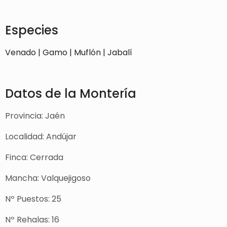
Especies
Venado | Gamo | Muflón | Jabalí
Datos de la Montería
Provincia: Jaén
Localidad: Andújar
Finca: Cerrada
Mancha: Valquejigoso
Nº Puestos: 25
Nº Rehalas: 16