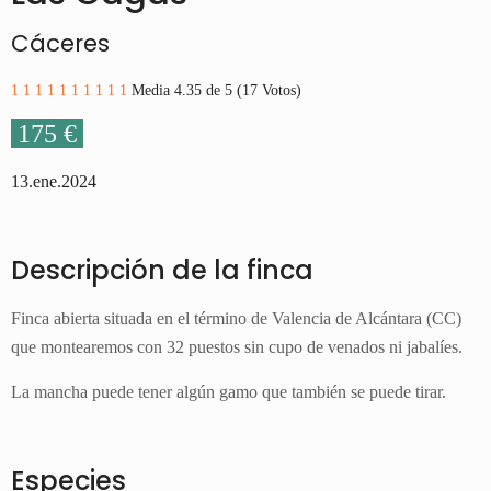
Cáceres
1
1
1
1
1
1
1
1
1
1
Media 4.35 de 5 (17 Votos)
175 €
13.ene.2024
Descripción de la finca
Finca abierta situada en el término de Valencia de Alcántara (CC)
que montearemos con 32 puestos sin cupo de venados ni jabalíes.
La mancha puede tener algún gamo que también se puede tirar.
Especies