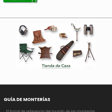
GUÍA DE MONTERÍAS
El Portal de referencia del mundo de las monterías.