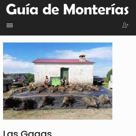
Las Gagas