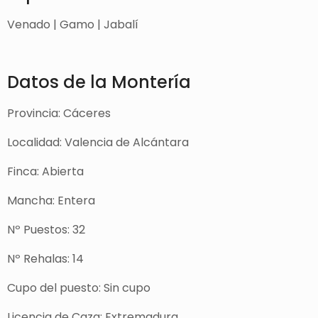
Venado | Gamo | Jabalí
Datos de la Montería
Provincia: Cáceres
Localidad: Valencia de Alcántara
Finca: Abierta
Mancha: Entera
Nº Puestos: 32
Nº Rehalas: 14
Cupo del puesto: Sin cupo
Licencia de Caza: Extremadura