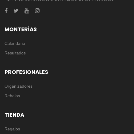
MONTERÍAS
Calendario
Resultados
PROFESIONALES
Organizadores
Rehalas
TIENDA
Regalos