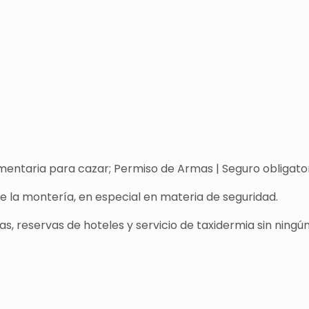
entaria para cazar; Permiso de Armas | Seguro obligatori
de la montería, en especial en materia de seguridad.
s, reservas de hoteles y servicio de taxidermia sin ningún