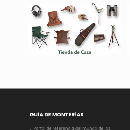
GUÍA DE MONTERÍAS
El Portal de referencia del mundo de las