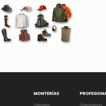
MONTERÍAS
PROFESION
Calendario
Organizadores