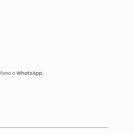
éfono o
WhatsApp
.