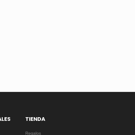
ALES
TIENDA
Regalos