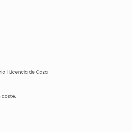
o | Licencia de Caza.
 coste.