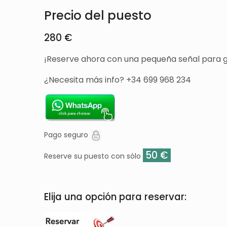
Precio del puesto
280 €
¡Reserve ahora con una pequeña señal para g
¿Necesita más info? +34 699 968 234
Pago seguro
50 €
Reserve su puesto con sólo
Elija una opción para reservar: