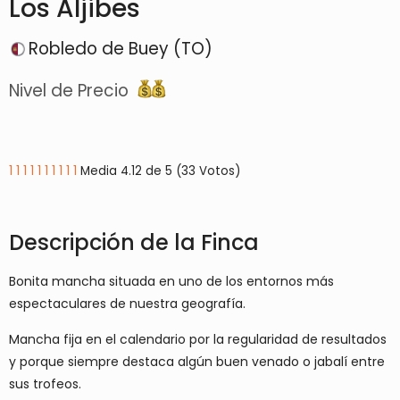
Los Aljibes
Robledo de Buey (TO)
Nivel de Precio
1
1
1
1
1
1
1
1
1
1
Media 4.12 de 5 (33 Votos)
Descripción de la Finca
Bonita mancha situada en uno de los entornos más
espectaculares de nuestra geografía.
Mancha fija en el calendario por la regularidad de resultados
y porque siempre destaca algún buen venado o jabalí entre
sus trofeos.