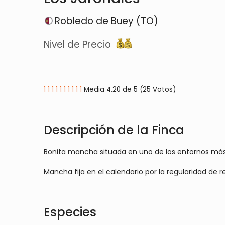
Robledo de Buey (TO)
Nivel de Precio
1
1
1
1
1
1
1
1
1
1
Media 4.20 de 5 (25 Votos)
Descripción de la Finca
Bonita mancha situada en uno de los entornos más
Mancha fija en el calendario por la regularidad de 
Especies