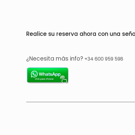
Realice su reserva ahora con una seña
¿Necesita más info?
+34 600 959 598