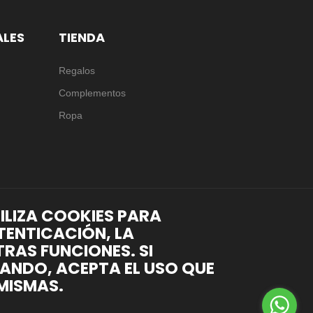
ALES
TIENDA
Regalos
Complementos
Ropa
TILIZA COOKIES PARA
TENTICACIÓN, LA
RAS FUNCIONES. SI
ANDO, ACEPTA EL USO QUE
MISMAS.