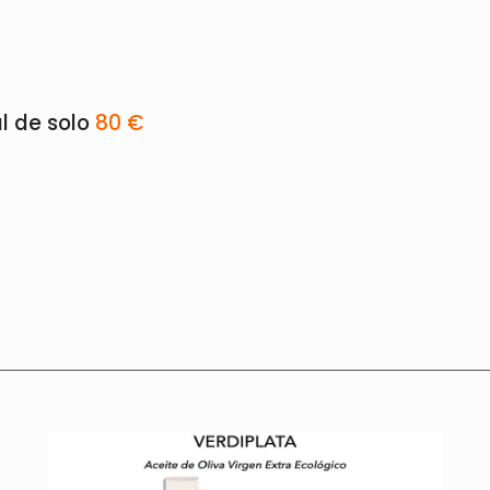
l de solo
80 €