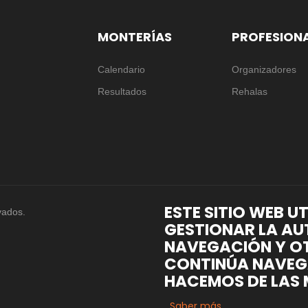
MONTERÍAS
PROFESION
Calendario
Organizadores
Resultados
Rehalas
ESTE SITIO WEB U
vados.
GESTIONAR LA AU
NAVEGACIÓN Y OT
CONTINÚA NAVEG
HACEMOS DE LAS 
Saber más