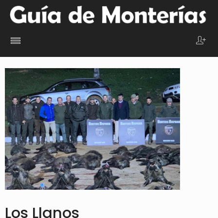
Los Llanos