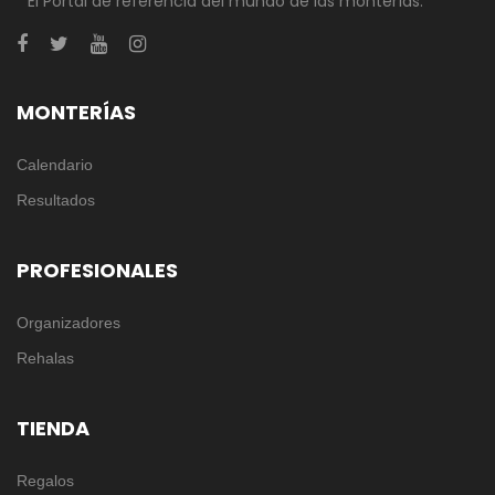
El Portal de referencia del mundo de las monterías.
MONTERÍAS
Calendario
Resultados
PROFESIONALES
Organizadores
Rehalas
TIENDA
Regalos