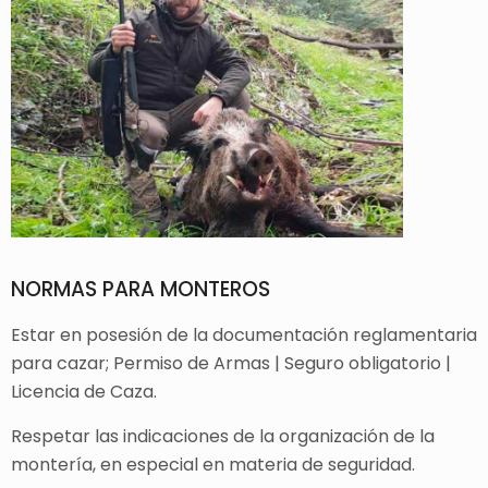
NORMAS PARA MONTEROS
Estar en posesión de la documentación reglamentaria
para cazar; Permiso de Armas | Seguro obligatorio |
Licencia de Caza.
Respetar las indicaciones de la organización de la
montería, en especial en materia de seguridad.