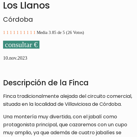
Los Llanos
Córdoba
1
1
1
1
1
1
1
1
1
1
Media 3.85 de 5 (26 Votos)
consultar €
10.nov.2023
Descripción de la Finca
Finca tradicionalmente alejada del circuito comercial,
situada en la localidad de Villaviciosa de Córdoba.
Una montería muy divertida, con el jabalí como
protagonista principal, que cazaremos con un cupo
muy amplio, ya que además de cuatro jabalíes se