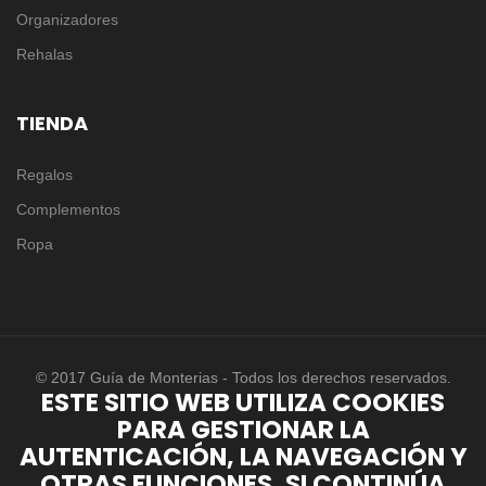
Organizadores
Rehalas
TIENDA
Regalos
Complementos
Ropa
© 2017 Guía de Monterias - Todos los derechos reservados.
ESTE SITIO WEB UTILIZA COOKIES
PARA GESTIONAR LA
AUTENTICACIÓN, LA NAVEGACIÓN Y
OTRAS FUNCIONES. SI CONTINÚA