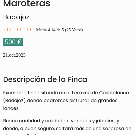
Maroteras
Badajoz
1
1
1
1
1
1
1
1
1
1
Media 4.14 de 5 (25 Votos)
500 €
21.oct.2023
Descripción de la Finca
Excelente finca situada en el término de Castilblanco
(Badajoz) donde podremos disfrutar de grandes
lances.
Buena cantidad y calidad en venados y jabalíes, y
donde, a buen seguro, saltará más de una sorpresa en