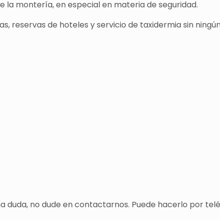
de la montería, en especial en materia de seguridad.
s, reservas de hoteles y servicio de taxidermia sin ningún
una duda, no dude en contactarnos. Puede hacerlo por tel