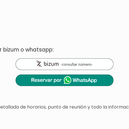
or bizum o whatsapp:
 detallada de horarios, punto de reunión y todo la info