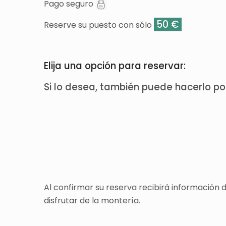
Pago seguro
50 €
Reserve su puesto con sólo
Elija una opción para reservar:
Si lo desea, también puede hacerlo p
Al confirmar su reserva recibirá información
disfrutar de la montería.