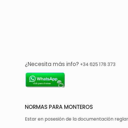
¿Necesita más info?
+34 625 178 373
NORMAS PARA MONTEROS
Estar en posesión de la documentación reglam