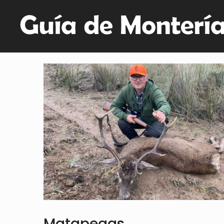
Matapegas