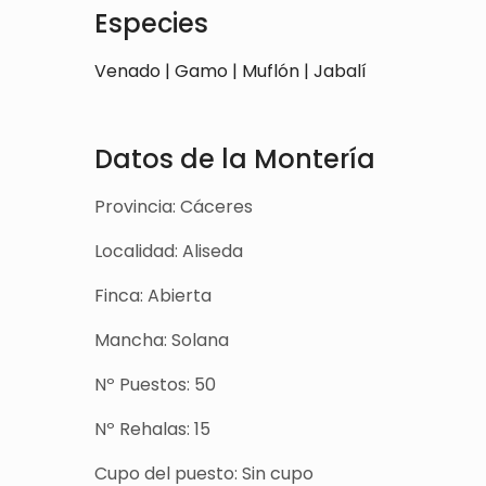
Especies
Venado | Gamo | Muflón | Jabalí
Datos de la Montería
Provincia: Cáceres
Localidad: Aliseda
Finca: Abierta
Mancha: Solana
Nº Puestos: 50
Nº Rehalas: 15
Cupo del puesto: Sin cupo