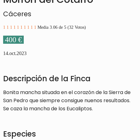
Cáceres
1
1
1
1
1
1
1
1
1
1
Media 3.06 de 5 (32 Votos)
400 €
14.oct.2023
Descripción de la Finca
Bonita mancha situada en el corazón de la Sierra de
San Pedro que siempre consigue nuenos resultados.
Se caza la mancha de los Eucaliptos.
Especies