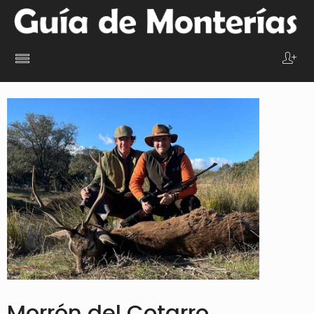
Morrón del Cotarro