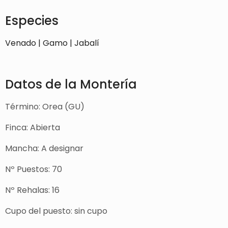
Especies
Venado | Gamo | Jabalí
Datos de la Montería
Término: Orea (GU)
Finca: Abierta
Mancha: A designar
Nº Puestos: 70
Nº Rehalas: 16
Cupo del puesto: sin cupo