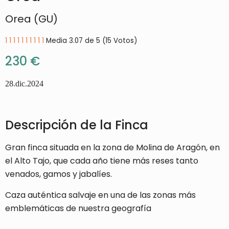
Orea (GU)
1
1
1
1
1
1
1
1
1
1
Media 3.07 de 5 (15 Votos)
230 €
28.dic.2024
Descripción de la Finca
Gran finca situada en la zona de Molina de Aragón, en
el Alto Tajo, que cada año tiene más reses tanto
venados, gamos y jabalíes.
Caza auténtica salvaje en una de las zonas más
emblemáticas de nuestra geografía