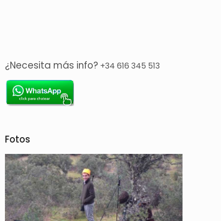
¿Necesita más info?
+34 616 345 513
Fotos