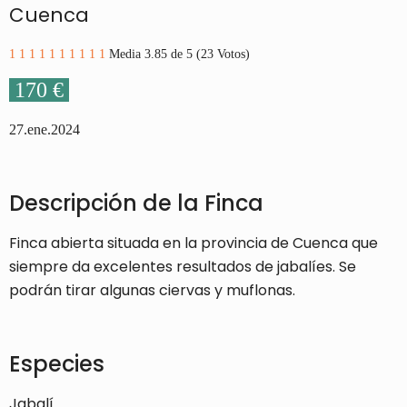
Cuenca
1
1
1
1
1
1
1
1
1
1
Media 3.85 de 5 (23 Votos)
170 €
27.ene.2024
Descripción de la Finca
Finca abierta situada en la provincia de Cuenca que
siempre da excelentes resultados de jabalíes. Se
podrán tirar algunas ciervas y muflonas.
Especies
Jabalí