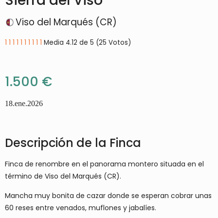
Sierra del Viso
Viso del Marqués (CR)
1
1
1
1
1
1
1
1
1
1
Media 4.12 de 5 (25 Votos)
1.500 €
18.ene.2026
Descripción de la Finca
Finca de renombre en el panorama montero situada en el
término de Viso del Marqués (CR).
Mancha muy bonita de cazar donde se esperan cobrar unas
60 reses entre venados, muflones y jabalíes.