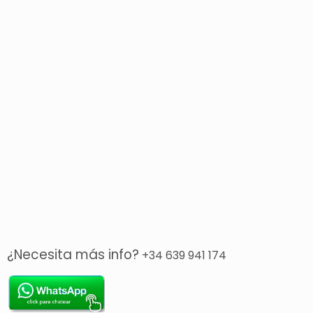
¿Necesita más info?
+34 639 941 174