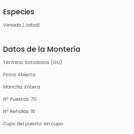
Especies
Venado | Jabalí
Datos de la Montería
Término: Sotodosos (GU)
Finca: Abierta
Mancha: Entera
Nº Puestos: 70
Nº Rehalas: 16
Cupo del puesto: sin cupo