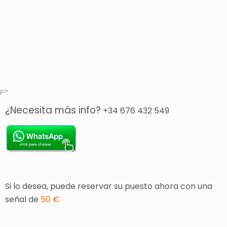
p>
¿Necesita más info?
+34 676 432 549
Si lo desea, puede reservar su puesto ahora con una
señal de
50 €