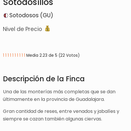
Sotodosillos
Sotodosos (GU)
Nivel de Precio
1
1
1
1
1
1
1
1
1
1
Media 2.23 de 5 (22 Votos)
Descripción de la Finca
Una de las monterías más completas que se dan
últimamente en la provincia de Guadalajara.
Gran cantidad de reses, entre venados y jabalíes y
siempre se cazan también algunas ciervas.