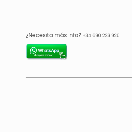
¿Necesita más info?
+34 690 223 926