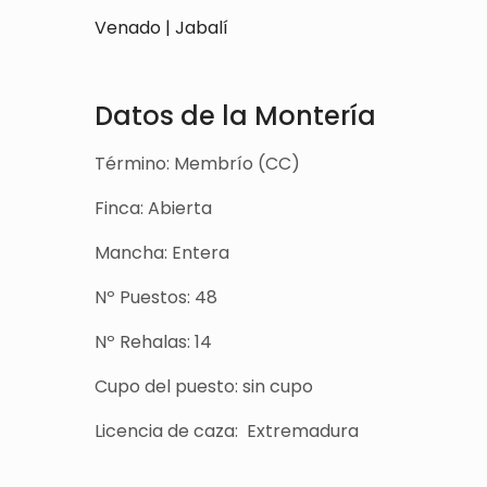
Venado | Jabalí
Datos de la Montería
Término: Membrío (CC)
Finca: Abierta
Mancha: Entera
Nº Puestos: 48
Nº Rehalas: 14
Cupo del puesto: sin cupo
Licencia de caza: Extremadura