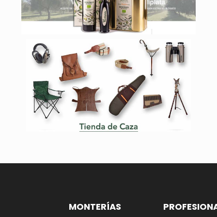
MONTERÍAS
PROFESION