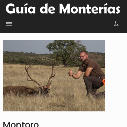
Montoro