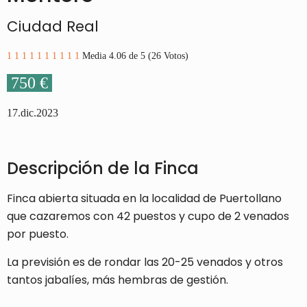
Ciudad Real
1
1
1
1
1
1
1
1
1
1
Media 4.06 de 5 (26 Votos)
750 €
17.dic.2023
Descripción de la Finca
Finca abierta situada en la localidad de Puertollano
que cazaremos con 42 puestos y cupo de 2 venados
por puesto.
La previsión es de rondar las 20-25 venados y otros
tantos jabalíes, más hembras de gestión.