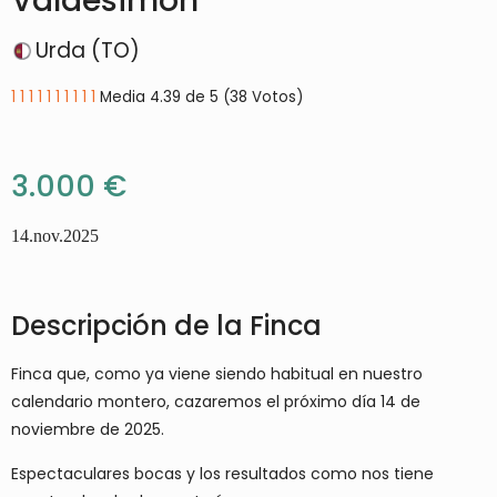
Valdesimón
Urda (TO)
1
1
1
1
1
1
1
1
1
1
Media 4.39 de 5 (38 Votos)
3.000 €
14.nov.2025
Descripción de la Finca
Finca que, como ya viene siendo habitual en nuestro
calendario montero, cazaremos el próximo día 14 de
noviembre de 2025.
Espectaculares bocas y los resultados como nos tiene