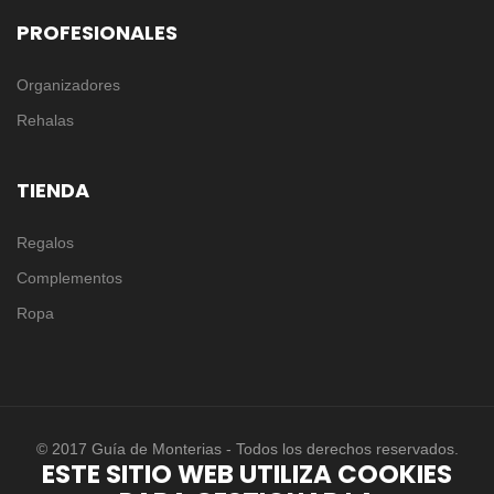
PROFESIONALES
Organizadores
Rehalas
TIENDA
Regalos
Complementos
Ropa
© 2017 Guía de Monterias - Todos los derechos reservados.
ESTE SITIO WEB UTILIZA COOKIES