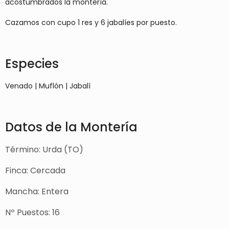
acostumbrados la montería.
Cazamos con cupo 1 res y 6 jabalíes por puesto.
Especies
Venado | Muflón | Jabalí
Datos de la Montería
Término: Urda (TO)
Finca: Cercada
Mancha: Entera
Nº Puestos: 16