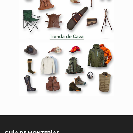
GUÍA DE MONTERÍAS