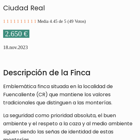
Ciudad Real
1
1
1
1
1
1
1
1
1
1
Media 4.45 de 5 (49 Votos)
2.650 €
18.nov.2023
Descripción de la Finca
Emblemática finca situada en la localidad de
Fuencaliente (CR) que mantiene los valores
tradicionales que distinguen a las monterías.
La seguridad como prioridad absoluta, el buen
ambiente y el respeto a la caza y al medio ambiente
siguen siendo las señas de identidad de estas
monterías.