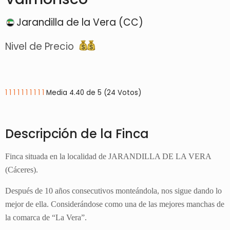
Jarandilla de la Vera (CC)
Nivel de Precio
1
1
1
1
1
1
1
1
1
1
Media 4.40 de 5 (24 Votos)
Descripción de la Finca
Finca situada en la localidad de JARANDILLA DE LA VERA
(Cáceres).
Después de 10 años consecutivos monteándola, nos sigue dando lo
mejor de ella. Considerándose como una de las mejores manchas de
la comarca de “La Vera”.