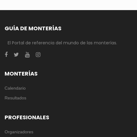
GUÍA DE MONTERÍAS
El Portal de referencia del mundo de las monterías.
MONTERÍAS
Calendario
Resultados
PROFESIONALES
Organizadores