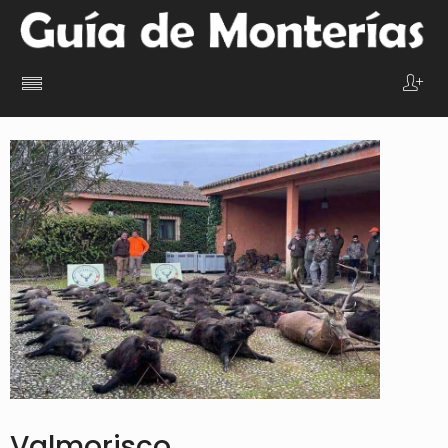
Valmorisco